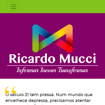
O século 21 tem pressa. Num mundo que
envelhece depressa, precisamos atentar