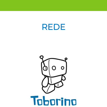
REDE
Previous
Next