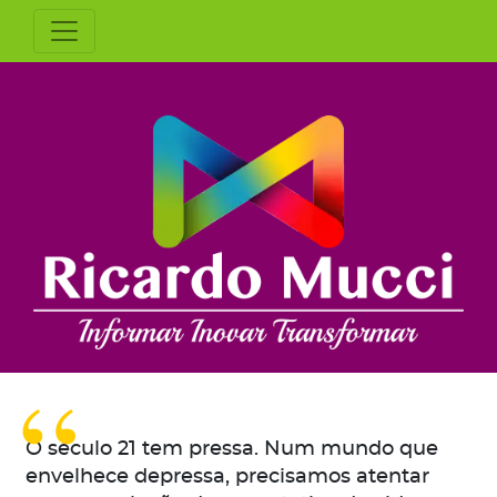
O século 21 tem pressa. Num mundo que
envelhece depressa, precisamos atentar