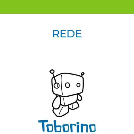
REDE
Previous
Next