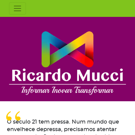
O século 21 tem pressa. Num mundo que
envelhece depressa, precisamos atentar