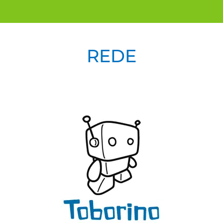
REDE
Previous
Next