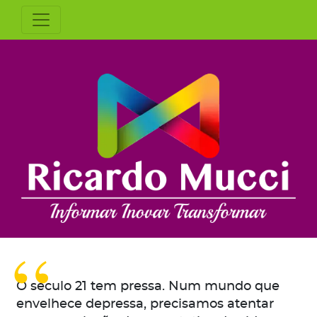
O século 21 tem pressa. Num mundo que
envelhece depressa, precisamos atentar