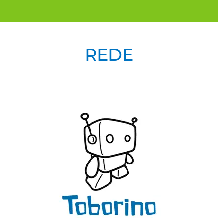
REDE
Previous
Next