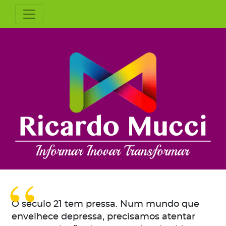
O século 21 tem pressa. Num mundo que
envelhece depressa, precisamos atentar