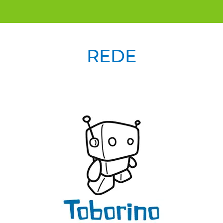
REDE
Previous
Next