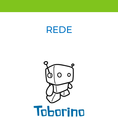
REDE
Previous
Next