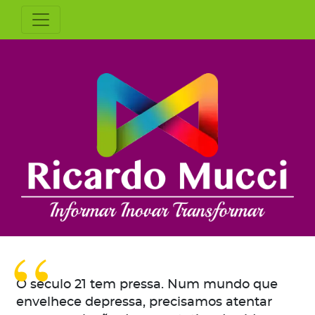
O século 21 tem pressa. Num mundo que
envelhece depressa, precisamos atentar